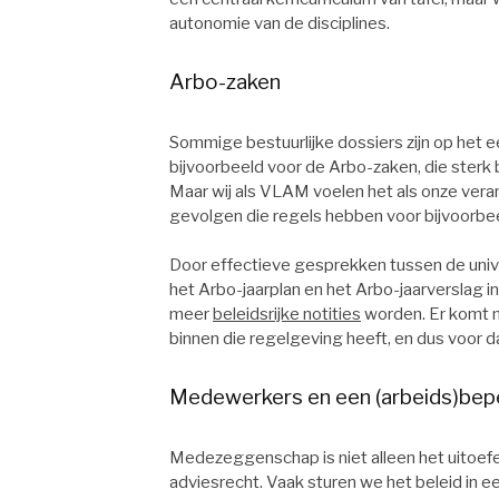
autonomie van de disciplines.
Arbo-zaken
Sommige bestuurlijke dossiers zijn op het 
bijvoorbeeld voor de Arbo-zaken, die sterk
Maar wij als VLAM voelen het als onze vera
gevolgen die regels hebben voor bijvoorb
Door effectieve gesprekken tussen de univ
het Arbo-jaarplan en het Arbo-jaarverslag i
meer
beleidsrijke notities
worden. Er komt m
binnen die regelgeving heeft, en dus voor da
Medewerkers en een (arbeids)bepe
Medezeggenschap is niet alleen het uitoef
adviesrecht. Vaak sturen we het beleid in een