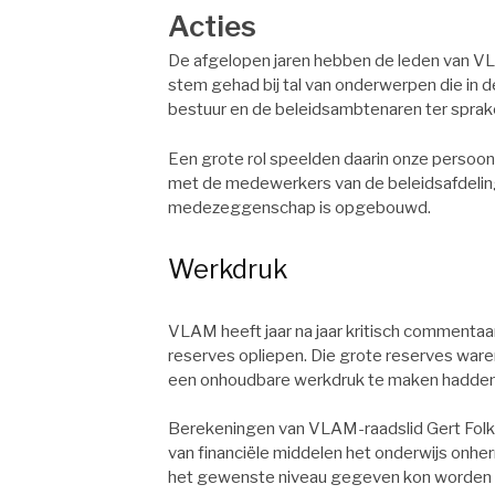
Acties
De afgelopen jaren hebben de leden van 
stem gehad bij tal van onderwerpen die in d
bestuur en de beleidsambtenaren ter spra
Een grote rol speelden daarin onze persoo
met de medewerkers van de beleidsafdelingen
medezeggenschap is opgebouwd.
Werkdruk
VLAM heeft jaar na jaar kritisch commentaar 
reserves opliepen. Die grote reserves waren
een onhoudbare werkdruk te maken hadden
Berekeningen van VLAM-raadslid Gert Folke
van financiële middelen het onderwijs onher
het gewenste niveau gegeven kon worden 