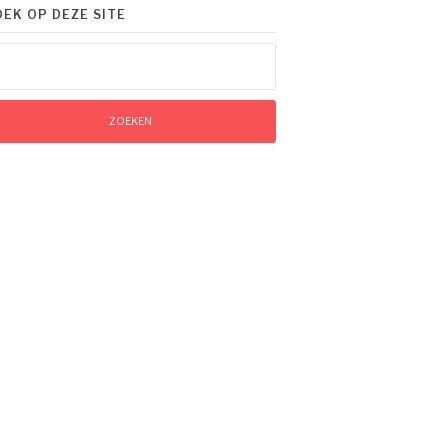
OEK OP DEZE SITE
eken
ar: