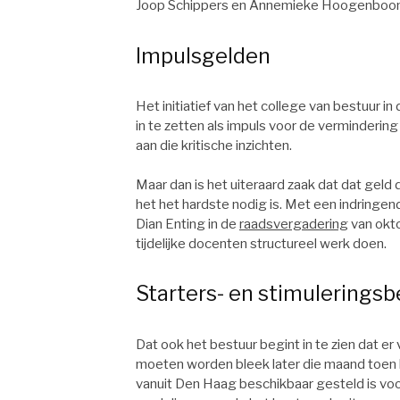
Joop Schippers en Annemieke Hoogenboo
Impulsgelden
Het initiatief van het college van bestuur 
in te zetten als impuls voor de vermindering
aan die kritische inzichten.
Maar dan is het uiteraard zaak dat dat gel
het het hardste nodig is. Met een indringe
Dian Enting in de
raadsvergadering
van okto
tijdelijke docenten structureel werk doen.
Starters- en stimulerings
Dat ook het bestuur begint in te zien dat 
moeten worden bleek later die maand toen h
vanuit Den Haag beschikbaar gesteld is voo